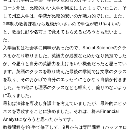
ヨーク州は、比較的いい大学が周辺にまとまっていたこと、そ
して州立大学は、学費が比較的安いのが魅力的でした。また、
2年制の教養課程なら規模が小さいので単位が取りやすいの
と、教授に顔や名前まで覚えてもらえるだろうとも思いまし
た。
入学当初は社会学に興味があったので、Social Scienceのクラ
スをかなり取りました。英語力が必要なためかなり負担でした
が、今思うと自分の英語力を上げるいい機会だったと思ってい
ます。英語のクラスを取り終えた最後の学期では文学のクラス
を取り、そのおかげで自分のエッセイにもかなり自信が付きま
した。その他にも理系のクラスなども幅広く、偏りのないよう
に取りました。
最初は法律を専攻し弁護士を考えていましたが、最終的にビジ
ネスを専攻することに決めました。それは、将来Financial
Analystになろうと思ったからです。
教養課程を1年半で修了して、9月からは専門課程（バッファロ