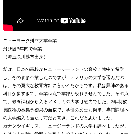
ニューヨーク州立大学卒業
飛び級3年間で卒業
（埼玉県川越市出身）
私は、日本の高校からニュージーランドの高校に途中で留学
し、そのまま卒業したのですが、アメリカの大学を選んだの
は、その寛大な教育方針に惹かれたからです。私は興味のある
科目が多すぎて、卒業時点で学部が絞れませんでした。その点
で、教養課程から入るアメリカの大学は魅力でした。2年制教
養課程の募集事務局の面接で、学部の変更も簡単、専門課程へ
の大学編入も当たり前だと聞き、これだと思いました。
カナダやイギリス、ニュージーランドの大学も調べましたが、
やはり入学時に学部・学科を決めるのがネックでした。ニュー