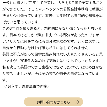
ー校）に編入して1年半で卒業し、大学を3年間で卒業すること
ができました。そしてマンハッタンの公認会計事務所に就職が
決まり今頑張っています。将来、大学院でも専門的な知識を広
げたいと思っています。
この3年間を振り返ると、精神的にかなり強くなったと思いま
す。日本ではどこかで親に甘えている部分があったのですが、
アメリカでは何をするにも自分次第なのです。とくに大学は、
自分から行動しなければ誰も相手にはしてくれません。
英語に不安があって留学に踏み切れない人もたくさんいると思
いますが、実際住み始めれば英語力はいくらでも上がります。
私も決して英語のできる生徒ではなかったので、はじめはかな
り苦労しましたが、今はその苦労が自分の自信になっていま
す。
〈1月入学。鹿児島市で面接〉
お問い合わせはこちら