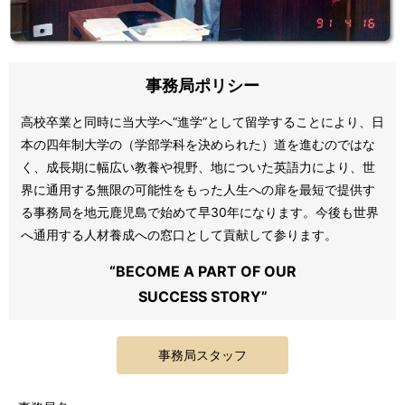
事務局ポリシー
高校卒業と同時に当大学へ“進学”として留学することにより、日
本の四年制大学の（学部学科を決められた）道を進むのではな
く、成長期に幅広い教養や視野、地についた英語力により、世
界に通用する無限の可能性をもった人生への扉を最短で提供す
る事務局を地元鹿児島で始めて早30年になります。今後も世界
へ通用する人材養成への窓口として貢献して参ります。
“BECOME A PART OF OUR
SUCCESS STORY”
事務局スタッフ