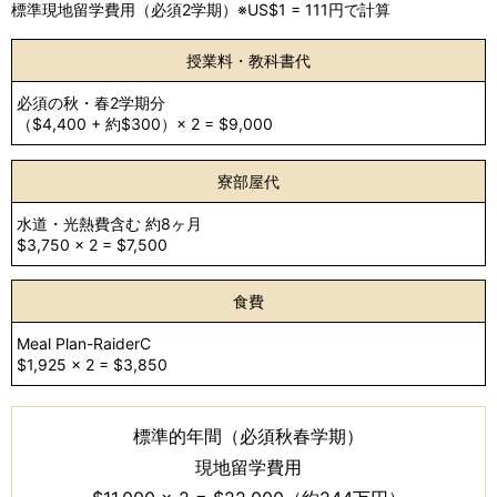
標準現地留学費用（必須2学期）※US$1 = 111円で計算
授業料・教科書代
必須の秋・春2学期分
（$4,400 + 約$300）× 2 = $9,000
寮部屋代
水道・光熱費含む 約8ヶ月
$3,750 × 2 = $7,500
食費
Meal Plan-RaiderC
$1,925 × 2 = $3,850
標準的年間（必須秋春学期）
現地留学費用