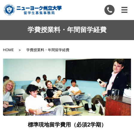
学費授業料・年間留学経費
HOME
学費授業料・年間留学経費
標準現地留学費用（必須2学期）