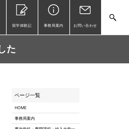
留学体験記
事務局案内
お問い合わせ
した
HOME
事務局案内
専攻学科・専門課程・編入大学一