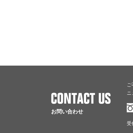
ご
ニ
お問い合わせ
受